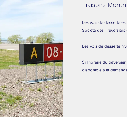
Liaisons Montm
Les vols de desserte estiv
Société des Traversiers
Les vols de desserte hive
Si l'horaire du traversie
disponible à la demande